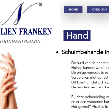
HOME
OVER ONS
Hand
Schuimbehandeli
De huid van de handen 
Helaas kunnen we de ha
De enige remedie is ze
Vergeleken met de rest
Dit komt omdat zich op
De handen bezitten dus
Bij deze behandeling w
en er een voedende ha
Het gevoel? Alsof ze in