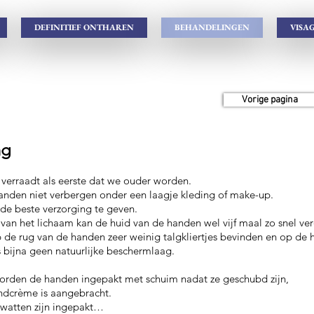
DEFINITIEF ONTHAREN
BEHANDELINGEN
VISAG
Vorige pagina
ng
verraadt als eerste dat we ouder worden.
nden niet verbergen onder een laagje kleding of make-up.
 de beste verzorging te geven.
 van het lichaam kan de huid van de handen wel vijf maal zo snel ve
 de rug van de handen zeer weinig talgkliertjes bevinden en op d
 bijna geen natuurlijke beschermlaag.
orden de handen ingepakt met schuim nadat ze geschubd zijn,
ndcrème is aangebracht.
 watten zijn ingepakt…